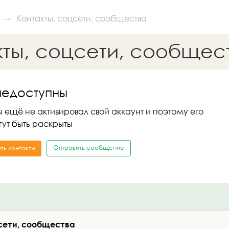
Контакты, соцсети, сообщества
кты, соцсети, сообщес
недоступны
 ещё не активировал свой аккаунт и поэтому его
гут быть раскрыты
Отправить сообщение
ть контакты
сети, сообщества