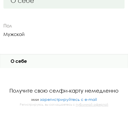
О себе
Пол
Мужской
О себе
Получите свою селфи-карту немедленно
или
зарегистрируйтесь с e-mail
Регистрируясь, вы соглашаетесь с
публичной офертой