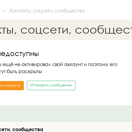
Контакты, соцсети, сообщества
кты, соцсети, сообщес
недоступны
 ещё не активировал свой аккаунт и поэтому его
гут быть раскрыты
Отправить сообщение
ть контакты
сети, сообщества