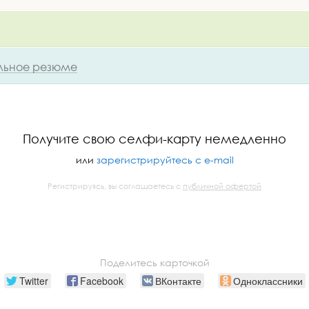
ьное резюме
Получите свою селфи-карту немедленно
или
зарегистрируйтесь с e-mail
Регистрируясь, вы соглашаетесь с
публичной офертой
Поделитесь карточкой
Twitter
Facebook
ВКонтакте
Одноклассники