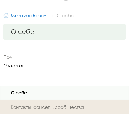
Mrkravec Rimov
О себе
О себе
Пол
Мужской
О себе
Контакты, соцсети, сообщества