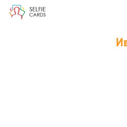
SELFIE
CARDS
И