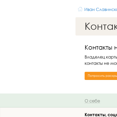
Иван Славинск
Конта
Контакты 
Владелец карты
контакты не мо
Попросить раскры
О себе
Контакты, соц