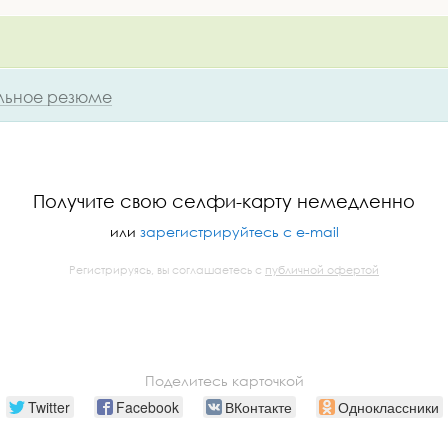
ьное резюме
Получите свою селфи-карту немедленно
или
зарегистрируйтесь с e-mail
Регистрируясь, вы соглашаетесь с
публичной офертой
Поделитесь карточкой
Twitter
Facebook
ВКонтакте
Одноклассники