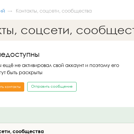
ий
Контакты, соцсети, сообщества
кты, соцсети, сообщес
недоступны
 ещё не активировал свой аккаунт и поэтому его
гут быть раскрыты
Отправить сообщение
ть контакты
сети, сообщества