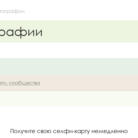
тографии
графии
ети, сообщества
Получите свою селфи-карту немедленно