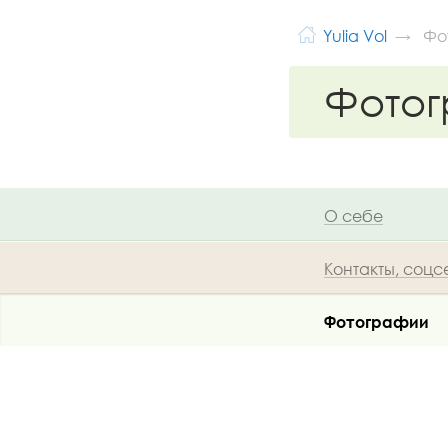
Yulia Vol
Фо
Фото
О себе
Контакты, соцс
Фотографии