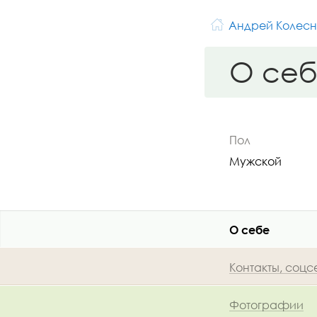
Андрей Колесн
О се
Пол
Мужской
О себе
Контакты, соцс
Фотографии