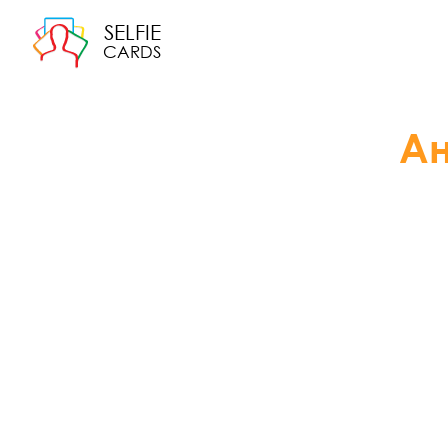
SELFIE
CARDS
Ан