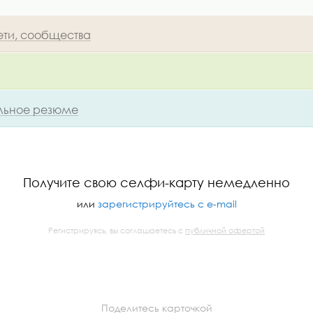
ети, сообщества
ьное резюме
Получите свою селфи-карту немедленно
или
зарегистрируйтесь с e-mail
Регистрируясь, вы соглашаетесь с
публичной офертой
Поделитесь карточкой