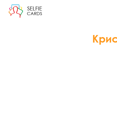
SELFIE
CARDS
Кри